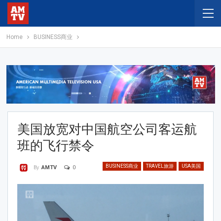
Home
BUSINESS商业
美国放宽对中国航空公司客运航
班的飞行禁令
BUSINESS商业
TRAVEL旅游
USA美国
0
By
AMTV