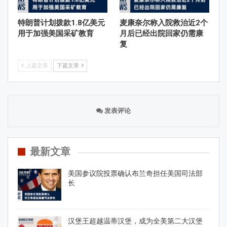
特朗普计划拨款1.8亿美元
麦康奈尔称入院救治近2个
用于加强美国采矿教育
月后已经出院回家仍需康
复
上篇文章
下篇文章
发表评论
最新文章
美国参议院投票确认布兰奇担任美国司法部
长
汉堡王超越温蒂汉堡，成为全美第二大汉堡