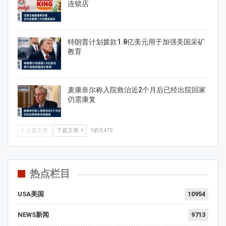
连锁店
特朗普计划拨款1.8亿美元用于加强美国采矿
教育
麦康奈尔称入院救治近2个月后已经出院回家
仍需康复
上篇文章
下篇文章
1的3,475
热点栏目
USA美国
10954
NEWS新闻
9713