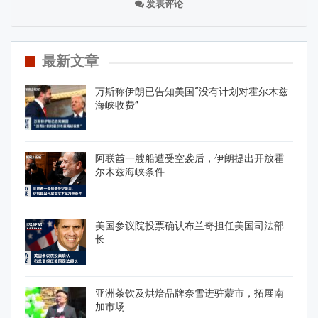
发表评论
最新文章
万斯称伊朗已告知美国“没有计划对霍尔木兹
海峡收费”
阿联酋一艘船遭受空袭后，伊朗提出开放霍
尔木兹海峡条件
美国参议院投票确认布兰奇担任美国司法部
长
亚洲茶饮及烘焙品牌奈雪进驻蒙市，拓展南
加市场