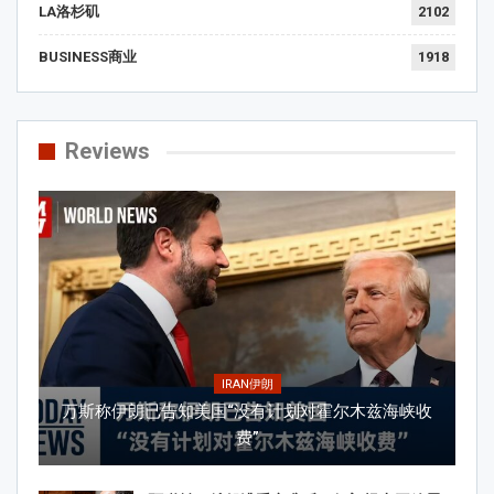
LA洛杉矶
2102
BUSINESS商业
1918
Reviews
IRAN伊朗
万斯称伊朗已告知美国“没有计划对霍尔木兹海峡收
费”