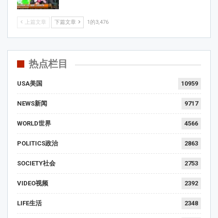
上篇文章
下篇文章
1的3,476
热点栏目
USA美国
10959
NEWS新闻
9717
WORLD世界
4566
POLITICS政治
2863
SOCIETY社会
2753
VIDEO视频
2392
LIFE生活
2348