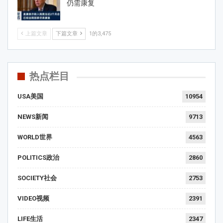
仍需康复
上篇文章
下篇文章
1的3,475
热点栏目
USA美国
10954
NEWS新闻
9713
WORLD世界
4563
POLITICS政治
2860
SOCIETY社会
2753
VIDEO视频
2391
LIFE生活
2347