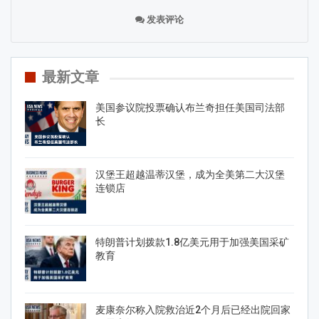
发表评论
最新文章
美国参议院投票确认布兰奇担任美国司法部
长
汉堡王超越温蒂汉堡，成为全美第二大汉堡
连锁店
特朗普计划拨款1.8亿美元用于加强美国采矿
教育
麦康奈尔称入院救治近2个月后已经出院回家