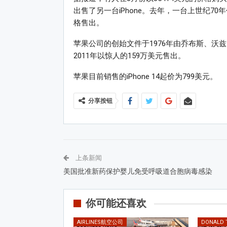
出售了另一台iPhone。去年，一台上世纪70年
格售出。
苹果公司的创始文件于1976年由乔布斯、沃兹尼亚克（
2011年以惊人的159万美元售出。
苹果目前销售的iPhone 14起价为799美元。
分享按钮
上条新闻
美国批准新药保护婴儿免受呼吸道合胞病毒感染
你可能还喜欢
AIRLINES航空公司
DONALD