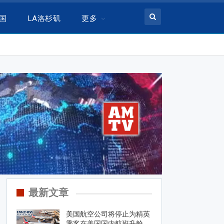
美国
LA洛杉矶
更多
最新文章
美国航空公司将停止为精英
乘客在美国国内航班升舱