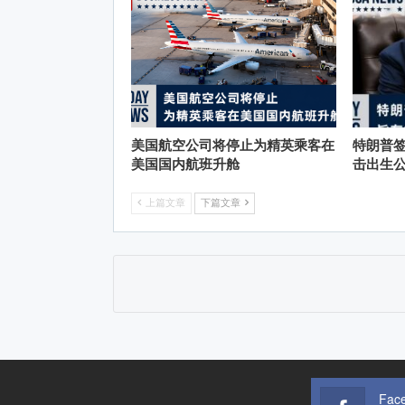
美国航空公司将停止为精英乘客在
特朗普
美国国内航班升舱
击出生
上篇文章
下篇文章
Fac