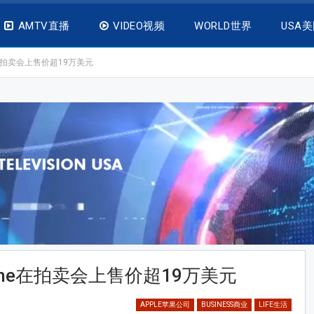
AMTV直播
VIDEO视频
WORLD世界
USA
e在拍卖会上售价超19万美元
one在拍卖会上售价超19万美元
APPLE苹果公司
BUSINESS商业
LIFE生活