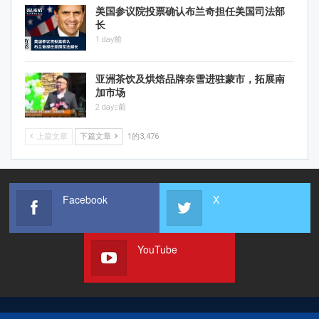
美国参议院投票确认布兰奇担任美国司法部
长
1 day前
亚洲茶饮及烘焙品牌奈雪进驻蒙市，拓展南
加市场
2 days前
上篇文章
下篇文章
1的3,476
Facebook
X
YouTube