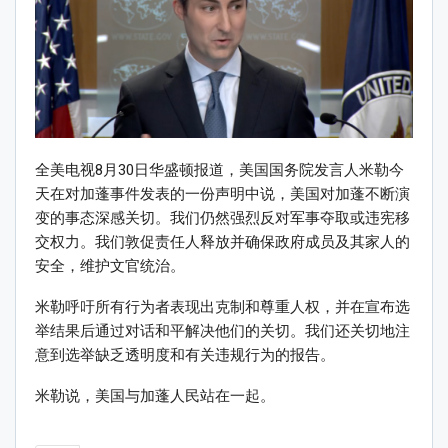
全美电视8月30日华盛顿报道，美国国务院发言人米勒今
天在对加蓬事件发表的一份声明中说，美国对加蓬不断演
变的事态深感关切。我们仍然强烈反对军事夺取或违宪移
交权力。我们敦促责任人释放并确保政府成员及其家人的
安全，维护文官统治。
米勒呼吁所有行为者表现出克制和尊重人权，并在宣布选
举结果后通过对话和平解决他们的关切。我们还关切地注
意到选举缺乏透明度和有关违规行为的报告。
米勒说，美国与加蓬人民站在一起。