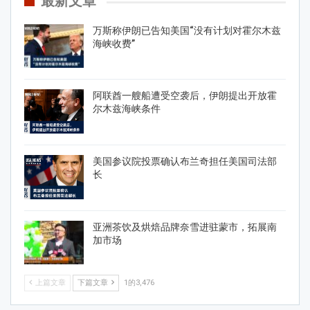
最新文章
万斯称伊朗已告知美国“没有计划对霍尔木兹
海峡收费”
阿联酋一艘船遭受空袭后，伊朗提出开放霍
尔木兹海峡条件
美国参议院投票确认布兰奇担任美国司法部
长
亚洲茶饮及烘焙品牌奈雪进驻蒙市，拓展南
加市场
上篇文章
下篇文章
1的3,476