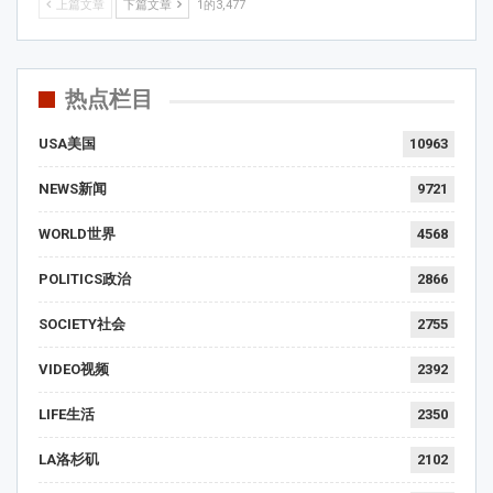
上篇文章
下篇文章
1的3,477
热点栏目
USA美国
10963
NEWS新闻
9721
WORLD世界
4568
POLITICS政治
2866
SOCIETY社会
2755
VIDEO视频
2392
LIFE生活
2350
LA洛杉矶
2102