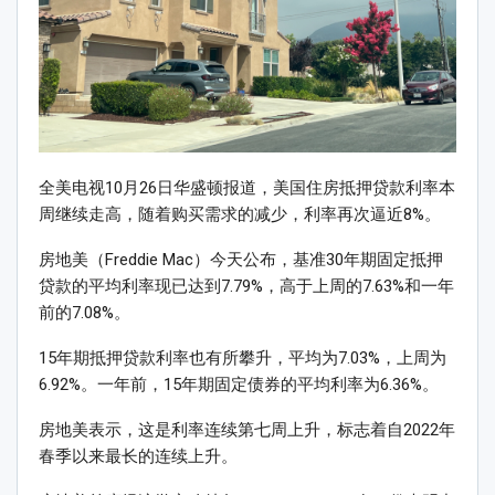
全美电视10月26日华盛顿报道，美国住房抵押贷款利率本
周继续走高，随着购买需求的减少，利率再次逼近8%。
房地美（Freddie Mac）今天公布，基准30年期固定抵押
贷款的平均利率现已达到7.79%，高于上周的7.63%和一年
前的7.08%。
15年期抵押贷款利率也有所攀升，平均为7.03%，上周为
6.92%。一年前，15年期固定债券的平均利率为6.36%。
房地美表示，这是利率连续第七周上升，标志着自2022年
春季以来最长的连续上升。