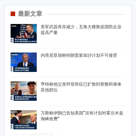
最新文章
美军武器库存减少，五角大楼敦促国防企业
提高产量
内塔尼亚胡称特朗普新加沙计划不可接受
亨特称他父亲拜登癌症已扩散到骨骼和身体
其他部位
万斯称伊朗已告知美国“没有计划对霍尔木兹
海峡收费”