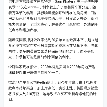
房地美首席经济学家哈特尔（Sam Khater）在一份声明中
表示：“仅在2023年，利率就上升了整整两个百分点，随
着万圣节的临近，其影响可能会吓到潜在的购房者。”“购
房活动已经放缓到几乎停滞的水平，对许多人来说，负担
能力仍然是一个重大障碍，解决这个问题的唯一办法是降
低利率和增加库存。”
随着美国抵押贷款利率达到20多年来的最高水平，越来越
多的潜在买家在支付房屋贷款的成本面前犹豫不决。与此
同时，更多的潜在卖家选择保留他们的房子，而不是搬
家，并承担可能是目前利率两倍的利率。
经济学家现在预计，2023年将是美国自2008年房地产泡
沫破裂以来房屋销售最慢的一年。
据房地产平台公司Redfin估计，到今年年底，由于抵押贷
款利率持续高企，加上库存低，房价上涨，美国现房销量
将只有大约410万套，这导致潜在买家重新考虑他们的计
划。