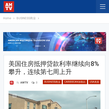
Home
BUSINESS商业
美国住房抵押贷款利率继续向8%
攀升，连续第七周上升
BUSINESS商业
CARIBBEAN加勒比
USA美国
0
By
AMTV