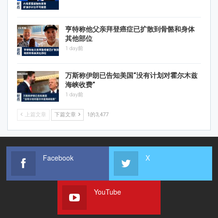
亨特称他父亲拜登癌症已扩散到骨骼和身体
其他部位
1 day前
万斯称伊朗已告知美国“没有计划对霍尔木兹
海峡收费”
1 day前
上篇文章
下篇文章
1的3,477
Facebook
X
YouTube