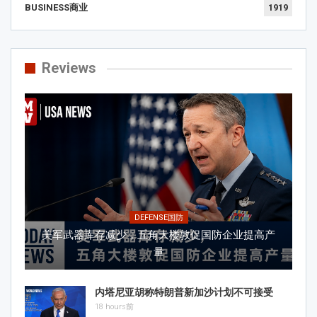
BUSINESS商业
1919
Reviews
DEFENSE国防
美军武器库存减少，五角大楼敦促国防企业提高产
量
内塔尼亚胡称特朗普新加沙计划不可接受
18 hours前