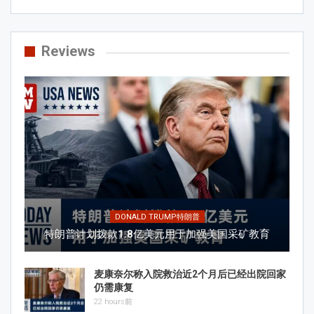
Reviews
DONALD TRUMP特朗普
特朗普计划拨款1.8亿美元用于加强美国采矿教育
麦康奈尔称入院救治近2个月后已经出院回家
仍需康复
22 hours前