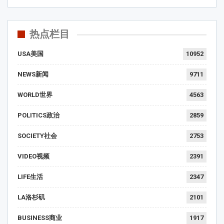
热点栏目
USA美国
10952
NEWS新闻
9711
WORLD世界
4563
POLITICS政治
2859
SOCIETY社会
2753
VIDEO视频
2391
LIFE生活
2347
LA洛杉矶
2101
BUSINESS商业
1917