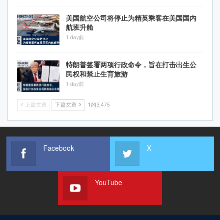
美国航空公司将停止为精英乘客在美国国内
航班升舱
1 day前
特朗普签署两项行政命令，旨在打击出生公
民权和禁止生育旅游
1 day前
上篇文章
下篇文章
1的3,475
Facebook
X
YouTube