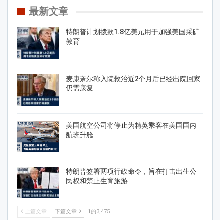
最新文章
特朗普计划拨款1.8亿美元用于加强美国采矿
教育
麦康奈尔称入院救治近2个月后已经出院回家
仍需康复
美国航空公司将停止为精英乘客在美国国内
航班升舱
特朗普签署两项行政命令，旨在打击出生公
民权和禁止生育旅游
上篇文章
下篇文章
1的3,475