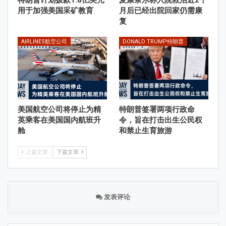
用于加强美国采矿教育
月后已经出院回家仍需康
复
AIRLINES航空公司
DONALD TRUMP特朗普
美国航空公司将停止为精
特朗普签署两项行政命
英乘客在美国国内航班升
令，旨在打击出生公民权
舱
和禁止生育旅游
上篇文章
下篇文章
发表评论