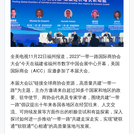
全美电视11月22日福州报道，2023“一带一路国际商协会
大会”今天在福建省福州市数字中国会展中心开幕，美国
国际商会（AICC）应邀参加了本届大会。
本届大会以“链接全球商协会资源，高质量共建‘一带一
路’”为主题，主办方邀请来自超过30多个国家和地区的政
要、驻华使节、商协会代表及专家学者，围绕共建“一带
一路”倡议提出十年来各国各地区在经贸往来、人文交
流、可持续发展等方面作出的积极尝试和有益探索，深入
探讨如何进一步推动“一带一路”共建走深走实，实现“硬联
通”“软联通”“心相通”的高质量落地与发展。