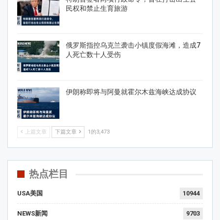
民权和禁止生育旅游
俄罗斯指控乌克兰袭击小镇度假海滩，造成7
人死亡数十人受伤
伊朗称即将与阿曼就霍尔木兹海峡达成协议
上篇文章
下篇文章
1的3,473
热点栏目
USA美国
10944
NEWS新闻
9703