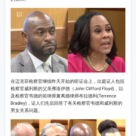
在迈克菲检察官继续昨天开始的听证会上，出庭证人包括
检察官威利斯的父亲弗洛伊德（John Clifford Floyd)，以
及检察官韦德的前律师兼离婚律师布拉德利(Terrence
Bradley)，证人们先后回答了有关检察官韦德和威利斯的
男女关系问题。