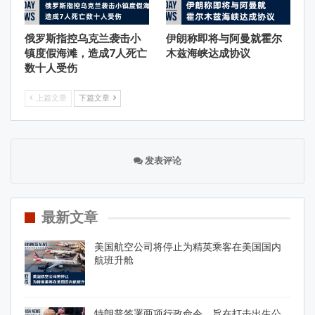
俄罗斯指控乌克兰袭击小
伊朗称即将与阿曼就霍尔
镇度假海滩，造成7人死亡
木兹海峡达成协议
数十人受伤
上篇文章
下篇文章
发表评论
最新文章
美国航空公司将停止为精英乘客在美国国内
航班升舱
特朗普签署两项行政命令，旨在打击出生公