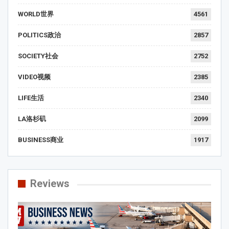
WORLD世界
4561
POLITICS政治
2857
SOCIETY社会
2752
VIDEO视频
2385
LIFE生活
2340
LA洛杉矶
2099
BUSINESS商业
1917
Reviews