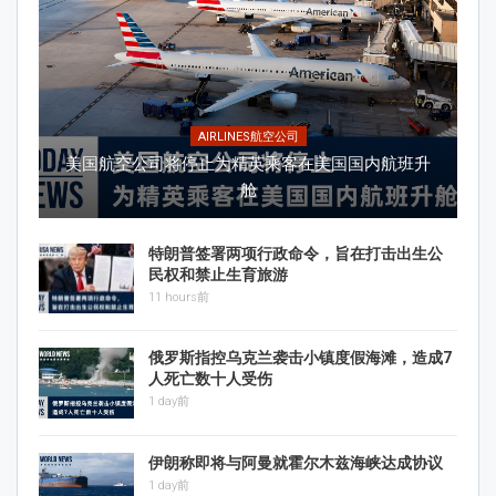
AIRLINES航空公司
美国航空公司将停止为精英乘客在美国国内航班升
舱
特朗普签署两项行政命令，旨在打击出生公
民权和禁止生育旅游
11 hours前
俄罗斯指控乌克兰袭击小镇度假海滩，造成7
人死亡数十人受伤
1 day前
伊朗称即将与阿曼就霍尔木兹海峡达成协议
1 day前