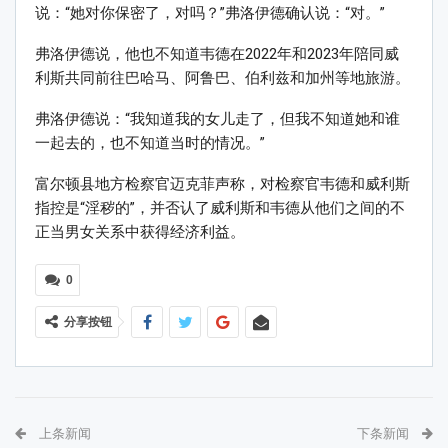
说：“她对你保密了，对吗？”弗洛伊德确认说：“对。”
弗洛伊德说，他也不知道韦德在2022年和2023年陪同威
利斯共同前往巴哈马、阿鲁巴、伯利兹和加州等地旅游。
弗洛伊德说：“我知道我的女儿走了，但我不知道她和谁
一起去的，也不知道当时的情况。”
富尔顿县地方检察官迈克菲声称，对检察官韦德和威利斯
指控是“淫秽的”，并否认了威利斯和韦德从他们之间的不
正当男女关系中获得经济利益。
0
分享按钮
上条新闻
下条新闻