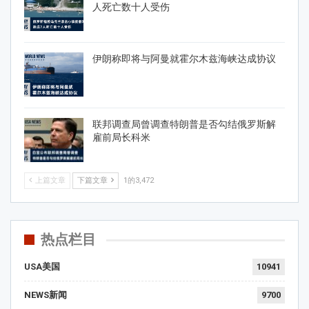
人死亡数十人受伤
伊朗称即将与阿曼就霍尔木兹海峡达成协议
联邦调查局曾调查特朗普是否勾结俄罗斯解
雇前局长科米
上篇文章
下篇文章
1的3,472
热点栏目
USA美国
10941
NEWS新闻
9700