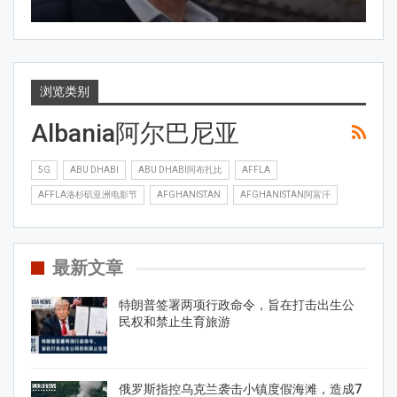
浏览类别
Albania阿尔巴尼亚
5G
ABU DHABI
ABU DHABI阿布扎比
AFFLA
AFFLA洛杉矶亚洲电影节
AFGHANISTAN
AFGHANISTAN阿富汗
最新文章
特朗普签署两项行政命令，旨在打击出生公
民权和禁止生育旅游
俄罗斯指控乌克兰袭击小镇度假海滩，造成7