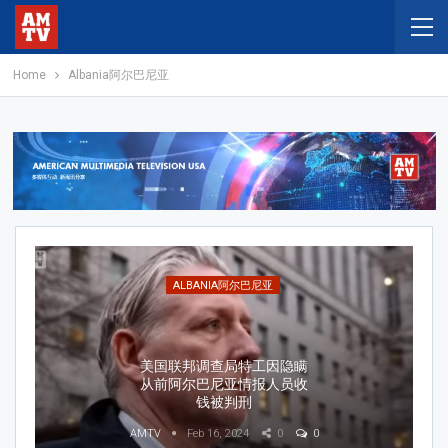
Home
Albania阿尔巴尼亚
ALBANIA阿尔巴尼亚
美国联邦调查局特工因隐瞒
从前阿尔巴尼亚情报人员收
钱被判刑
AMTV
Feb 16, 2024
0
0