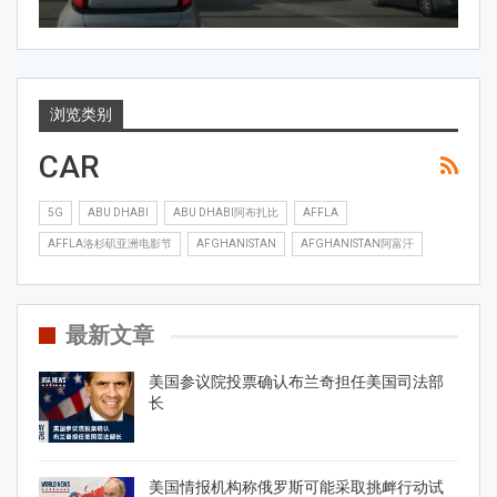
浏览类别
CAR
5G
ABU DHABI
ABU DHABI阿布扎比
AFFLA
AFFLA洛杉矶亚洲电影节
AFGHANISTAN
AFGHANISTAN阿富汗
最新文章
美国参议院投票确认布兰奇担任美国司法部
长
美国情报机构称俄罗斯可能采取挑衅行动试