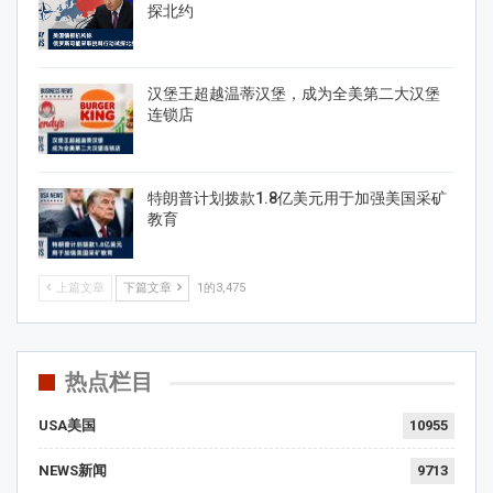
探北约
汉堡王超越温蒂汉堡，成为全美第二大汉堡
连锁店
特朗普计划拨款1.8亿美元用于加强美国采矿
教育
上篇文章
下篇文章
1的3,475
热点栏目
USA美国
10955
NEWS新闻
9713