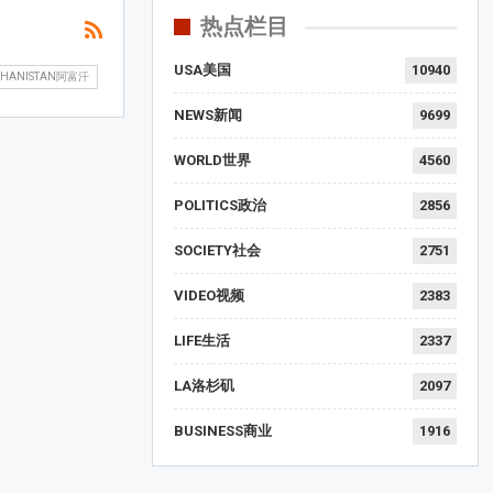
热点栏目
USA美国
10940
GHANISTAN阿富汗
NEWS新闻
9699
WORLD世界
4560
POLITICS政治
2856
SOCIETY社会
2751
VIDEO视频
2383
LIFE生活
2337
LA洛杉矶
2097
BUSINESS商业
1916