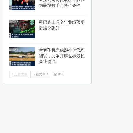
为获得数千万资金条件
星巴克上调全年业绩预期
后股价飙升
空客飞机完成24小时飞行
测试，力争开辟世界最长
商业航线
上篇文章
下篇文章
1的384