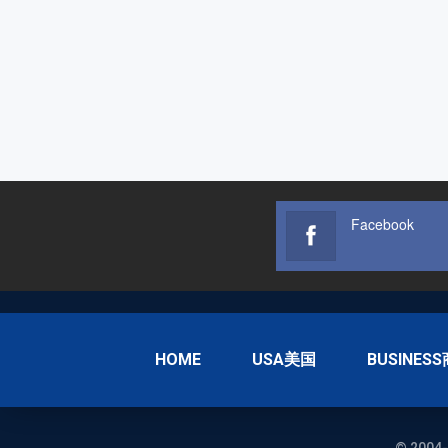
Facebook
HOME
USA美国
BUSINES
© 2004-