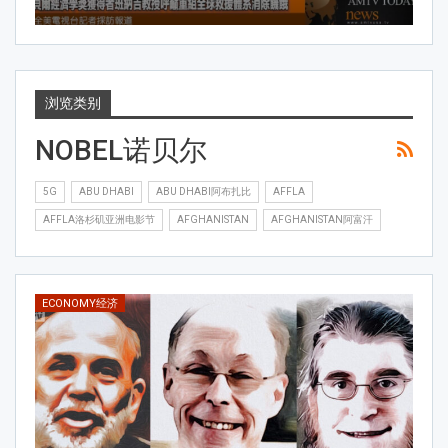
AMTV
Oct 10, 2025
0
0
浏览类别
NOBEL诺贝尔
5G
ABU DHABI
ABU DHABI阿布扎比
AFFLA
AFFLA洛杉矶亚洲电影节
AFGHANISTAN
AFGHANISTAN阿富汗
ECONOMY经济