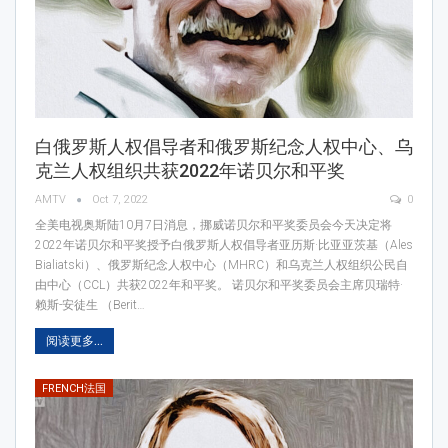
白俄罗斯人权倡导者和俄罗斯纪念人权中心、乌
克兰人权组织共获2022年诺贝尔和平奖
AMTV
Oct 7, 2022
0
全美电视奥斯陆10月7日消息，挪威诺贝尔和平奖委员会今天决定将
2022年诺贝尔和平奖授予白俄罗斯人权倡导者亚历斯·比亚亚茨基（Ales
Bialiatski）、俄罗斯纪念人权中心（MHRC）和乌克兰人权组织公民自
由中心（CCL）共获2022年和平奖。 诺贝尔和平奖委员会主席贝瑞特·
赖斯-安徒生 （Berit…
阅读更多...
FRENCH法国