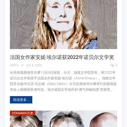
法国女作家安妮·埃尔诺获2022年诺贝尔文学奖
AMTV
Oct 6, 2022
0
全美电视斯德哥尔摩10月6日报道，今天，瑞典文学院宣布，将2022年
诺贝尔文学奖授予法国女作家安妮·埃尔诺（Annie Ernaux）。瑞典文学
院常任秘书马茨·马尔姆（Mats Malm）今天在斯德哥尔摩举行的新闻发
布会上揭晓获奖者时说，埃尔诺因文学创作的“勇气和敏锐度”而获奖。…
阅读更多...
DENMARK丹麦