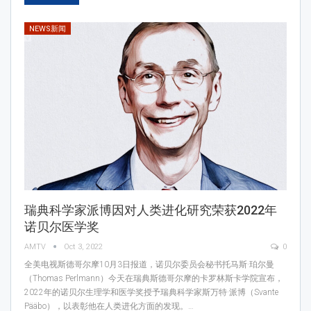
NEWS新闻
瑞典科学家派博因对人类进化研究荣获2022年
诺贝尔医学奖
AMTV
Oct 3, 2022
0
全美电视斯德哥尔摩10月3日报道，诺贝尔委员会秘书托马斯·珀尔曼
（Thomas Perlmann）今天在瑞典斯德哥尔摩的卡罗林斯卡学院宣布，
2022年的诺贝尔生理学和医学奖授予瑞典科学家斯万特·派博（Svante
Pääbo），以表彰他在人类进化方面的发现。…