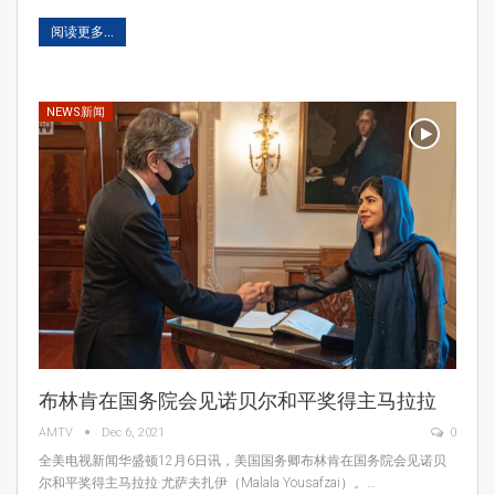
阅读更多...
NEWS新闻
布林肯在国务院会见诺贝尔和平奖得主马拉拉
AMTV
Dec 6, 2021
0
全美电视新闻华盛顿12月6日讯，美国国务卿布林肯在国务院会见诺贝
尔和平奖得主马拉拉·尤萨夫扎伊（Malala Yousafzai）。…