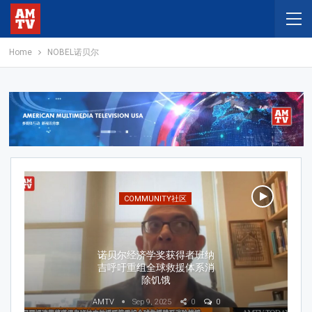
Home
NOBEL诺贝尔
NEWS新闻
2025年诺贝尔和平奖授予委
内瑞拉反对派领导人马查
多，以表彰其推动民主