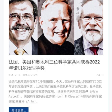
法国、美国和奥地利三位科学家共同获得2022
年诺贝尔物理学奖
AMTV
Oct 4, 2022
0
全美电视斯德哥尔摩10月4日报道，今天，三位科学家共同获得了2022
年诺贝尔物理学奖，以表彰他们在量子信息科学方面的工作。量子信息
科学在加密等领域有着重要的应用。 法国科学家阿兰·阿斯佩（Alain
Aspect）、美国科学家约翰·克劳塞（John F. Clauser）和奥地利科学家
安东·塞林格（Anton…
阅读更多...