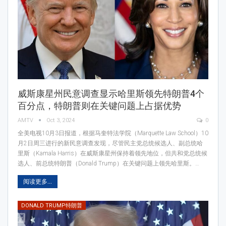
威斯康星州民意调查显示哈里斯领先特朗普4个
百分点，特朗普则在关键问题上占据优势
AMTV
Oct 3, 2024
0
全美电视10月3日报道，根据马奎特法学院（Marquette Law School）10
月2日周三进行的新民意调查发现，尽管民主党总统候选人、副总统哈
里斯（Kamala Harris）在威斯康星州保持着领先地位，但共和党总统候
选人、前总统特朗普（Donald Trump）在关键问题上领先哈里斯。…
阅读更多...
DONALD TRUMP特朗普