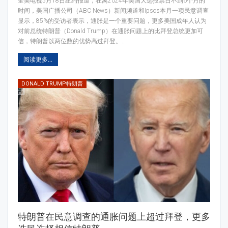
全美电视5月18日纽约报道，在离2024年美国大选投票日不到6个月的
时间，美国广播公司（ABC News）新闻频道和Ipsos本月一项民意调查
显示，85%的受访者表示，通胀是一个重要问题，更多美国成年人认为
对前总统特朗普（Donald Trump）在通胀问题上的比拜登总统更加可
信，特朗普以两位数的优势高过拜登。…
阅读更多...
DONALD TRUMP特朗普
特朗普在民意调查的通胀问题上超过拜登，更多