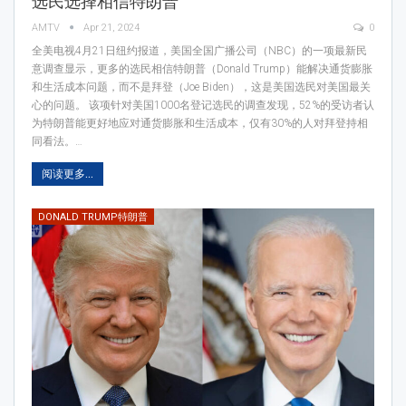
选民选择相信特朗普
AMTV
Apr 21, 2024
0
全美电视4月21日纽约报道，美国全国广播公司（NBC）的一项最新民
意调查显示，更多的选民相信特朗普（Donald Trump）能解决通货膨胀
和生活成本问题，而不是拜登（Joe Biden），这是美国选民对美国最关
心的问题。 该项针对美国1000名登记选民的调查发现，52%的受访者认
为特朗普能更好地应对通货膨胀和生活成本，仅有30%的人对拜登持相
同看法。…
阅读更多...
DONALD TRUMP特朗普