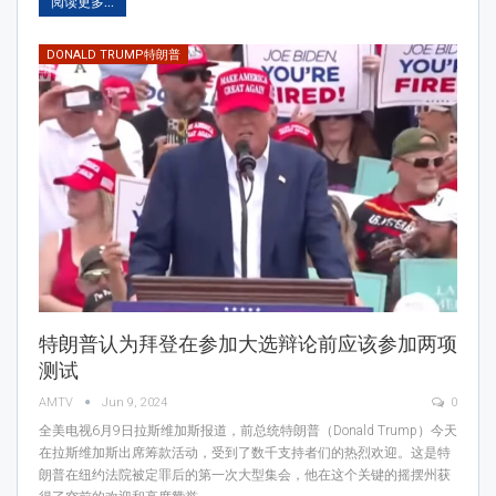
阅读更多...
DONALD TRUMP特朗普
特朗普认为拜登在参加大选辩论前应该参加两项
测试
AMTV
Jun 9, 2024
0
全美电视6月9日拉斯维加斯报道，前总统特朗普（Donald Trump）今天
在拉斯维加斯出席筹款活动，受到了数千支持者们的热烈欢迎。这是特
朗普在纽约法院被定罪后的第一次大型集会，他在这个关键的摇摆州获