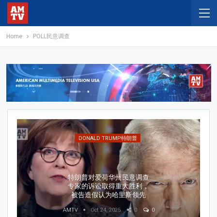
Home
POLL民意调查
IRAN伊朗
美伊战争：近400名美军士兵
在伊朗战争中受伤
AMTV
Apr 14, 2026
0
0