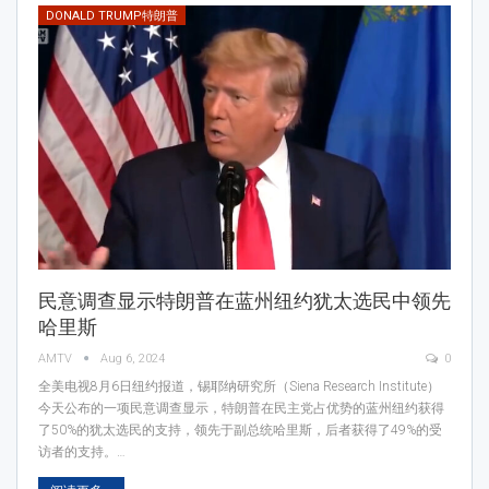
DONALD TRUMP特朗普
民意调查显示特朗普在蓝州纽约犹太选民中领先
哈里斯
AMTV
Aug 6, 2024
0
全美电视8月6日纽约报道，锡耶纳研究所（Siena Research Institute）
今天公布的一项民意调查显示，特朗普在民主党占优势的蓝州纽约获得
了50%的犹太选民的支持，领先于副总统哈里斯，后者获得了49%的受
访者的支持。…