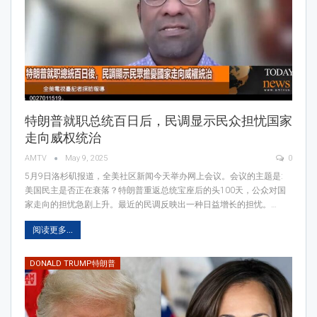
特朗普就职总统百日后，民调显示民众担忧国家
走向威权统治
AMTV
May 9, 2025
0
5月9日洛杉矶报道，全美社区新闻今天举办网上会议。会议的主题是:
美国民主是否正在衰落？特朗普重返总统宝座后的头100天，公众对国
家走向的担忧急剧上升。最近的民调反映出一种日益增长的担忧。…
阅读更多...
DONALD TRUMP特朗普