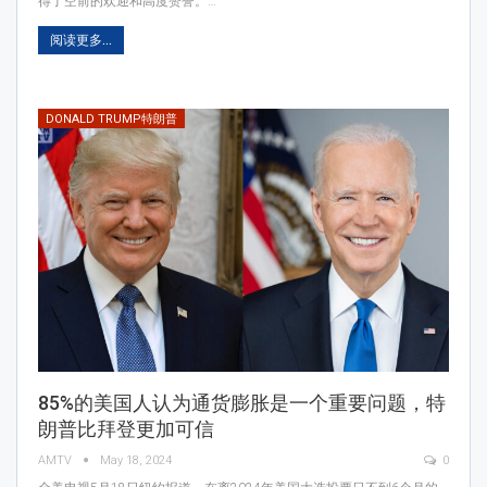
得了空前的欢迎和高度赞誉。…
阅读更多...
DONALD TRUMP特朗普
85%的美国人认为通货膨胀是一个重要问题，特
朗普比拜登更加可信
AMTV
May 18, 2024
0