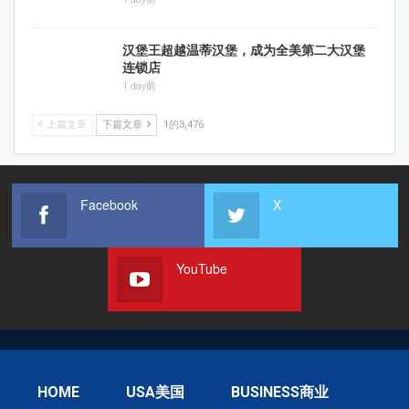
汉堡王超越温蒂汉堡，成为全美第二大汉堡
连锁店
1 day前
上篇文章
下篇文章
1的3,476
Facebook
X
YouTube
HOME
USA美国
BUSINESS商业