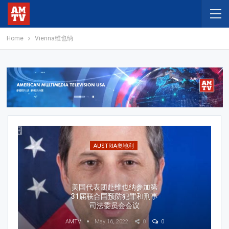
Home
Vienna维也纳
AUSTRIA奥地利
美国代表团赴维也纳参加第
31届联合国预防犯罪和刑事
司法委员会会议
AMTV
May 16, 2022
0
0