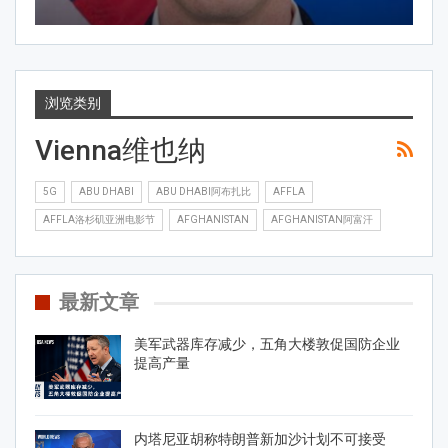
浏览类别
Vienna维也纳
5G
ABU DHABI
ABU DHABI阿布扎比
AFFLA
AFFLA洛杉矶亚洲电影节
AFGHANISTAN
AFGHANISTAN阿富汗
最新文章
美军武器库存减少，五角大楼敦促国防企业
提高产量
内塔尼亚胡称特朗普新加沙计划不可接受