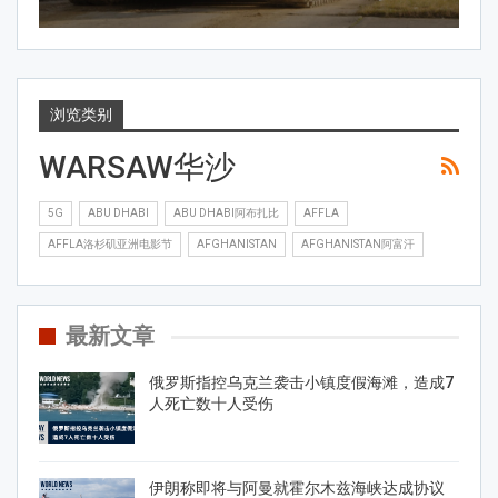
浏览类别
WARSAW华沙
5G
ABU DHABI
ABU DHABI阿布扎比
AFFLA
AFFLA洛杉矶亚洲电影节
AFGHANISTAN
AFGHANISTAN阿富汗
最新文章
俄罗斯指控乌克兰袭击小镇度假海滩，造成7
人死亡数十人受伤
伊朗称即将与阿曼就霍尔木兹海峡达成协议