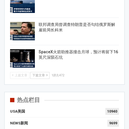
联邦调查局曾调查特朗普是否勾结俄罗斯解
雇前局长科米
SpaceX火箭助推器撞击月球，预计将留下16
英尺深陨石坑
上篇文章
下篇文章
1的3,472
热点栏目
USA美国
10940
NEWS新闻
9699