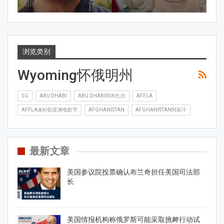
浏览类别
Wyoming怀俄明州
5G
ABU DHABI
ABU DHABI阿布扎比
AFFLA
AFFLA洛杉矶亚洲电影节
AFGHANISTAN
AFGHANISTAN阿富汗
最新文章
美国参议院投票确认布兰奇担任美国司法部
长
美国情报机构称俄罗斯可能采取挑衅行动试