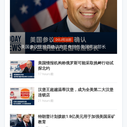
DOJ司法部
美国参议院投票确认布兰奇担任美国司法部长
美国情报机构称俄罗斯可能采取挑衅行动试
探北约
17 hours前
汉堡王超越温蒂汉堡，成为全美第二大汉堡
连锁店
21 hours前
特朗普计划拨款1.8亿美元用于加强美国采矿
教育