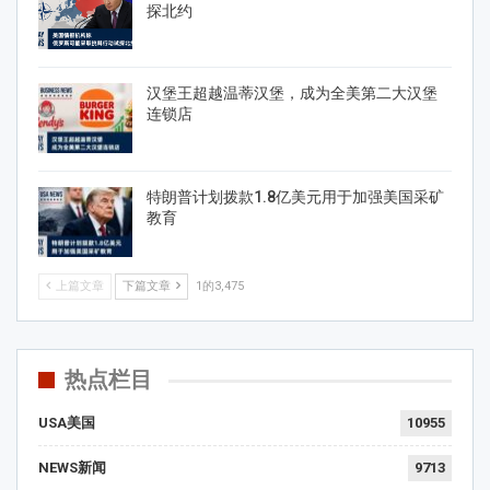
探北约
汉堡王超越温蒂汉堡，成为全美第二大汉堡
连锁店
特朗普计划拨款1.8亿美元用于加强美国采矿
教育
上篇文章
下篇文章
1的3,475
热点栏目
USA美国
10955
NEWS新闻
9713