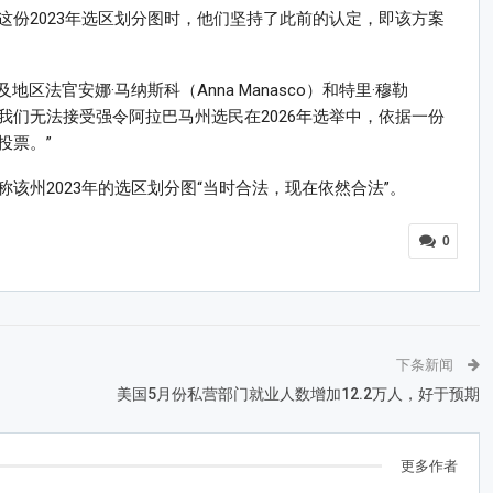
份2023年选区划分图时，他们坚持了此前的认定，即该方案
以及地区法官安娜·马纳斯科（Anna Manasco）和特里·穆勒
结底，我们无法接受强令阿拉巴马州选民在2026年选举中，依据一份
投票。”
该州2023年的选区划分图“当时合法，现在依然合法”。
0
下条新闻
美国5月份私营部门就业人数增加12.2万人，好于预期
更多作者