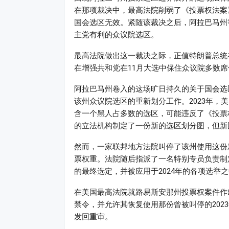
在那项裁决中，最高法院削弱了《投票权法案
国会选区无效。紧随该裁决之后，阿拉巴马州
主党有利的众议院选区。
最高法院做出这一裁决之际，正值特朗普总统
在增强共和党在11月大选中保住众议院多数席
阿拉巴马州卷入的这场旷日持久的关于国会选区
该州众议院选区的重新划分工作。2023年，
含一个黑人占多数的选区，可能违反了《投票权
的立法机构制定了一份新的选区划分图，但新
然而，一家联邦地方法院叫停了该州使用这份
票权重。法院随后指派了一名特别专员负责制定
的最终选定，并被应用于2024年的各项选举
在美国最高法院就路易斯安那州投票权案件作
禁令，并允许其恢复使用那份曾被叫停的202
发回重审。