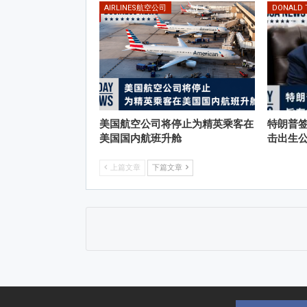
AIRLINES航空公司
DONALD
美国航空公司将停止为精英乘客在
特朗普
美国国内航班升舱
击出生
上篇文章
下篇文章