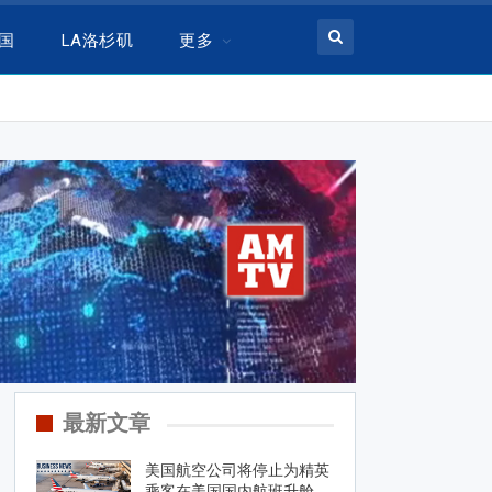
美国
LA洛杉矶
更多
最新文章
美国航空公司将停止为精英
乘客在美国国内航班升舱