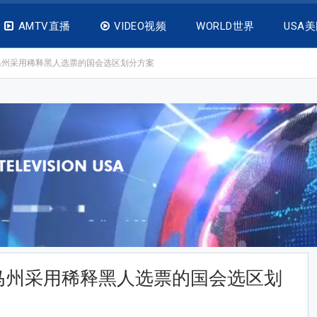
AMTV直播
VIDEO视频
WORLD世界
USA
马州采用稀释黑人选票的国会选区划分方案
马州采用稀释黑人选票的国会选区划