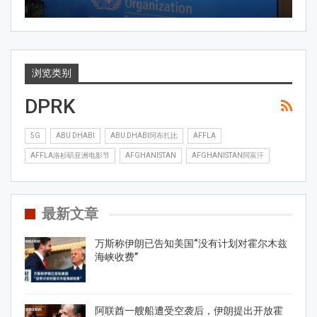
浏览类别
DPRK
5G
ABU DHABI
ABU DHABI阿布扎比
AFFLA
AFFLA洛杉矶亚洲电影节
AFGHANISTAN
AFGHANISTAN阿富汗
最新文章
万斯称伊朗已告知美国“没有计划对霍尔木兹
海峡收费”
阿联酋一艘船遭受空袭后，伊朗提出开放霍