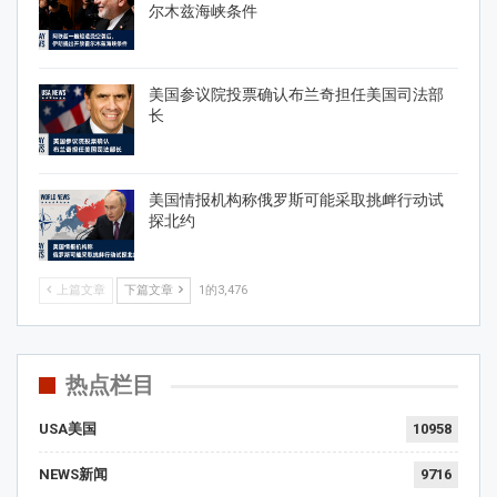
尔木兹海峡条件
美国参议院投票确认布兰奇担任美国司法部
长
美国情报机构称俄罗斯可能采取挑衅行动试
探北约
上篇文章
下篇文章
1的3,476
热点栏目
USA美国
10958
NEWS新闻
9716