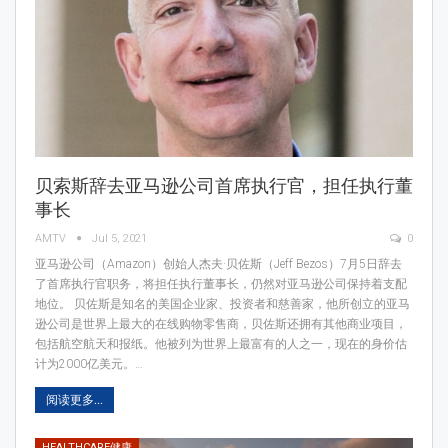
贝索斯辞去亚马逊公司首席执行官，担任执行董
事长
AMTV
Jul 5, 2021
0
亚马逊公司（Amazon）创始人杰夫·贝佐斯（Jeff Bezos）7月5日辞去
了首席执行官职务，将担任执行董事长，仍然对亚马逊公司保持着支配
地位。 贝佐斯是知名的美国企业家、投资者和慈善家，他所创立的亚马
逊公司是世界上最大的在线购物零售商，贝佐斯还拥有其他商业项目，
包括航空航天和报纸。他被列为世界上最富有的人之一，现在的身价估
计为2000亿美元。…
阅读更多...
HEALTHCARE健康