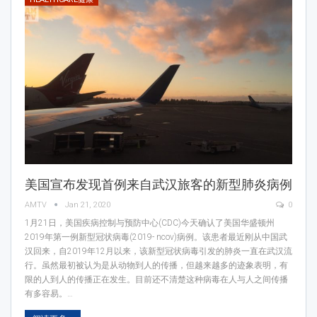
美国宣布发现首例来自武汉旅客的新型肺炎病例
AMTV
Jan 21, 2020
0
1月21日，美国疾病控制与预防中心(CDC)今天确认了美国华盛顿州
2019年第一例新型冠状病毒(2019- ncov)病例。该患者最近刚从中国武
汉回来，自2019年12月以来，该新型冠状病毒引发的肺炎一直在武汉流
行。虽然最初被认为是从动物到人的传播，但越来越多的迹象表明，有
限的人到人的传播正在发生。目前还不清楚这种病毒在人与人之间传播
有多容易。…