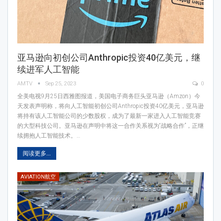
亚马逊向初创公司Anthropic投资40亿美元，继
续进军人工智能
AMTV
Sep 25, 2023
0
全美电视9月25日西雅图报道，美国电子商务巨头亚马逊（Amzon）今
天发表声明称，将向人工智能初创公司Anthropic投资40亿美元，亚马逊
将持有该人工智能公司的少数股权，成为了最新一家进入人工智能竞赛
的大型科技公司。亚马逊在声明中将这一合作关系视为“战略合作”，正继
续拥抱人工智能技术。…
阅读更多...
AVIATION航空