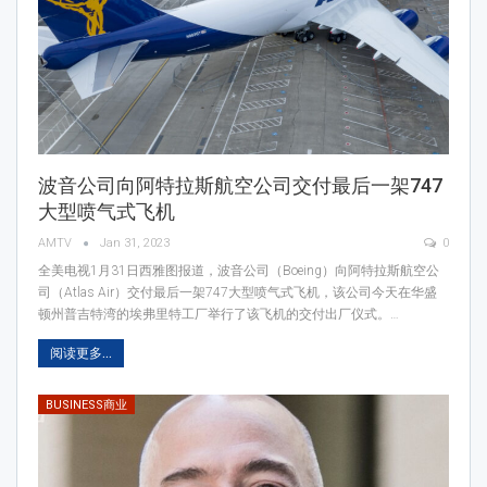
波音公司向阿特拉斯航空公司交付最后一架747
大型喷气式飞机
AMTV
Jan 31, 2023
0
全美电视1月31日西雅图报道，波音公司（Boeing）向阿特拉斯航空公
司（Atlas Air）交付最后一架747大型喷气式飞机，该公司今天在华盛
顿州普吉特湾的埃弗里特工厂举行了该飞机的交付出厂仪式。…
阅读更多...
BUSINESS商业