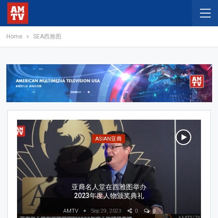
Home
SEA西雅图
ASIAN亚裔
亚裔名人堂在西雅图举办
2023年度人物颁奖典礼
AMTV
Sep 29, 2023
0
0