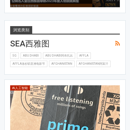
浏览类别
SEA西雅图
5G
ABU DHABI
ABU DHABI阿布扎比
AFFLA
AFFLA洛杉矶亚洲电影节
AFGHANISTAN
AFGHANISTAN阿富汗
AI人工智能