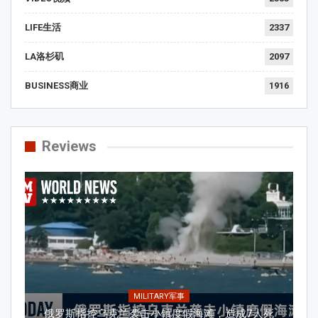
LIFE生活
2337
LA洛杉矶
2097
BUSINESS商业
1916
Reviews
MILITARY军事
俄罗斯指控乌克兰袭击小镇度假海滩，造成7人死