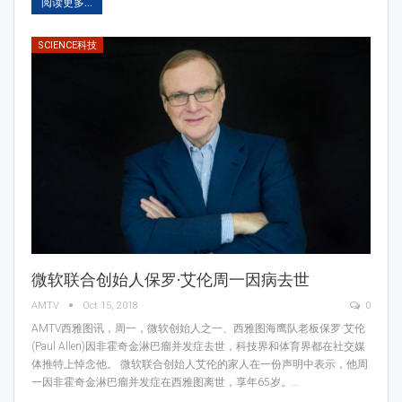
阅读更多...
SCIENCE科技
微软联合创始人保罗·艾伦周一因病去世
AMTV
Oct 15, 2018
0
AMTV西雅图讯，周一，微软创始人之一、西雅图海鹰队老板保罗·艾伦
(Paul Allen)因非霍奇金淋巴瘤并发症去世，科技界和体育界都在社交媒
体推特上悼念他。 微软联合创始人艾伦的家人在一份声明中表示，他周
一因非霍奇金淋巴瘤并发症在西雅图离世，享年65岁。…